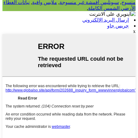
منسوج
,
سبونليس أقمشة غير منسوجة
,
ملابس واقية
,
نباتات الغطاء
الأرضي الشمس الكاملة
,
إرسال البريد الإلكتروني
جريس جاو
x