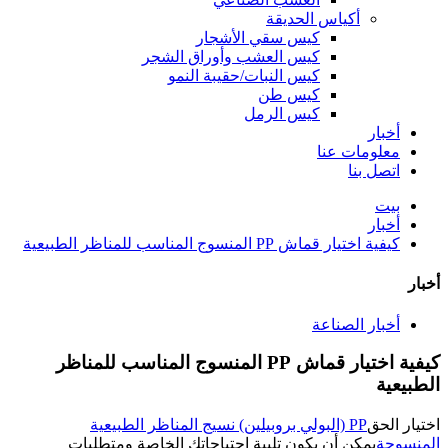
أكياس الحديقة
كيس سقي الأشجار
كيس العشب وأوراق الشجر
كيس النبات/حقيبة النمو
كيس طن
كيس الرمل
أخبار
معلومات عنا
اتصل بنا
بيت
أخبار
كيفية اختيار قماش PP المنسوج المناسب للمناظر الطبيعية
أخبار
أخبار الصناعة
كيفية اختيار قماش PP المنسوج المناسب للمناظر
الطبيعية
اختيار الحق
PP (البولي بروبيلين) نسيج المناظر الطبيعية
المنسوجة
يمكن أن يكون تلبية احتياجاتك الخاصة ومتطلبات