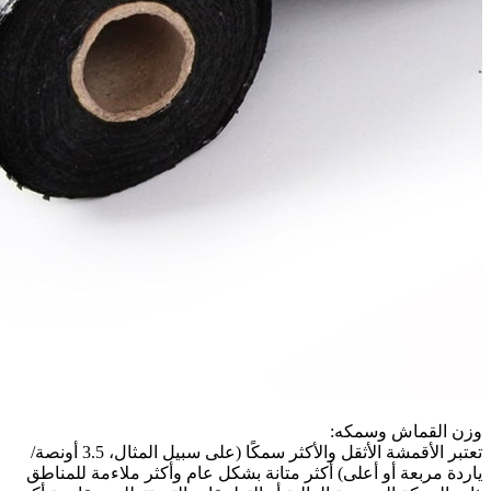
وزن القماش وسمكه:
تعتبر الأقمشة الأثقل والأكثر سمكًا (على سبيل المثال، 3.5 أونصة/
ياردة مربعة أو أعلى) أكثر متانة بشكل عام وأكثر ملاءمة للمناطق