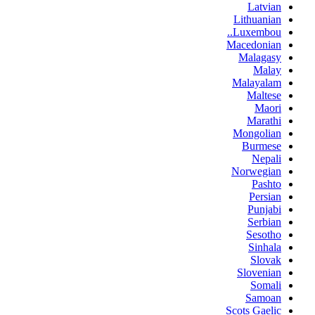
Latvian
Lithuanian
Luxembou..
Macedonian
Malagasy
Malay
Malayalam
Maltese
Maori
Marathi
Mongolian
Burmese
Nepali
Norwegian
Pashto
Persian
Punjabi
Serbian
Sesotho
Sinhala
Slovak
Slovenian
Somali
Samoan
Scots Gaelic