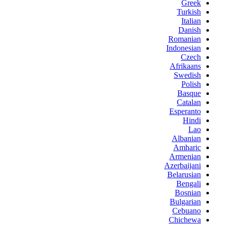
Greek
Turkish
Italian
Danish
Romanian
Indonesian
Czech
Afrikaans
Swedish
Polish
Basque
Catalan
Esperanto
Hindi
Lao
Albanian
Amharic
Armenian
Azerbaijani
Belarusian
Bengali
Bosnian
Bulgarian
Cebuano
Chichewa