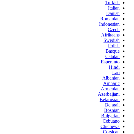
Turkish
Italian
Danish
Romanian
Indonesian
Czech
Afrikaans
Swedish
Polish
Basque
Catalan
Esperanto
Hindi
Lao
Albanian
Amharic
Armenian
Azerbaijani
Belarusian
Bengali
Bosnian
Bulgarian
Cebuano
Chichewa
Corsican