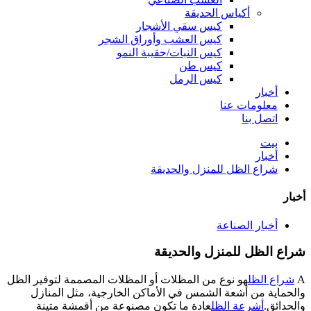
أكياس الحديقة
كيس سقي الأشجار
كيس العشب وأوراق الشجر
كيس النبات/حقيبة النمو
كيس طن
كيس الرمل
أخبار
معلومات عنا
اتصل بنا
بيت
أخبار
شراع الظل للمنزل والحديقة
أخبار
أخبار الصناعة
شراع الظل للمنزل والحديقة
A
شراع الظل
هو نوع من المظلات أو المظلات المصممة لتوفير الظل
والحماية من أشعة الشمس في الأماكن الخارجية، مثل المنازل
والحدائق.
أشرعة الظل
عادة ما تكون مصنوعة من أقمشة متينة