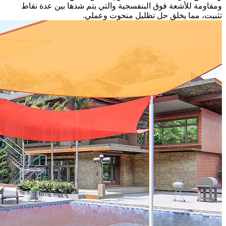
ومقاومة للأشعة فوق البنفسجية والتي يتم شدها بين عدة نقاط
تثبيت، مما يخلق حل تظليل منحوت وعملي.