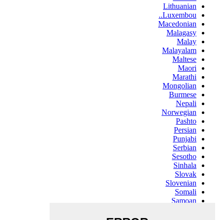
Lithuanian
Luxembou..
Macedonian
Malagasy
Malay
Malayalam
Maltese
Maori
Marathi
Mongolian
Burmese
Nepali
Norwegian
Pashto
Persian
Punjabi
Serbian
Sesotho
Sinhala
Slovak
Slovenian
Somali
Samoan
Scots Gaelic
Shona