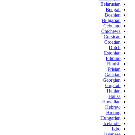
Belarusian
Bengali
Bosnian
Bulgarian
Cebuano
Chichewa
Corsican
Croatian
Dutch
Estonian
Filipino
Finnish
Frisian
Galician
Georgian
Gujarati
Haitian
Hausa
Hawaiian
Hebrew
Hmong
Hungarian
Icelandic
Igbo
Javanese