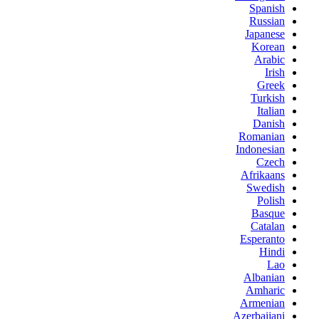
Spanish
Russian
Japanese
Korean
Arabic
Irish
Greek
Turkish
Italian
Danish
Romanian
Indonesian
Czech
Afrikaans
Swedish
Polish
Basque
Catalan
Esperanto
Hindi
Lao
Albanian
Amharic
Armenian
Azerbaijani