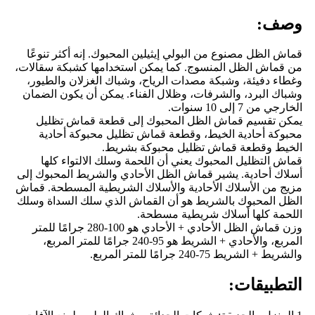
وصف:
قماش الظل مصنوع من البولي إيثيلين المحبوك. إنه أكثر تنوعًا
من قماش الظل المنسوج. كما يمكن استخدامها كشبكة سقالات،
وغطاء دفيئة، وشبكة مصدات الرياح، وشباك الغزلان والطيور،
وشباك البرد، والشرفات، وظلال الفناء. يمكن أن يكون الضمان
الخارجي من 7 إلى 10 سنوات.
يمكن تقسيم قماش الظل المحبوك إلى قطعة قماش تظليل
محبوكة أحادية الخيط، وقطعة قماش تظليل محبوكة أحادية
الخيط وقطعة قماش تظليل محبوكة بشريط.
قماش التظليل المحبوك يعني أن اللحمة وسلك الالتواء كلها
أسلاك أحادية. يشير قماش الظل الأحادي والشريط المحبوك إلى
مزيج من الأسلاك الأحادية والأسلاك الشريطية المسطحة. قماش
الظل المحبوك بالشريط هو أن القماش الذي سلك السداة وسلك
اللحمة كلها أسلاك شريطية مسطحة.
وزن قماش الظل الأحادي + الأحادي هو 100-280 جرامًا للمتر
المربع، والأحادي + الشريط هو 95-240 جرامًا للمتر المربع،
والشريط + الشريط 75-240 جرامًا للمتر المربع.
التطبيقات: