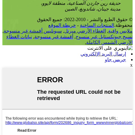
حديقة رين جاردن الصناعية، منطقة لايوو،
مدينة جينان، شاندونغ، الصين
© حقوق الطبع والنشر - 2010-2022: جميع الحقوق
محفوظة.
المنتجات الساخنة
-
خريطة الموقع
ملابس واقية
,
الغطاء الأرضي ميرتل
,
سبونليس أقمشة غير منسوجة
,
نسيج جيوتكستايل غير منسوج
,
أقمشة غير منسوجة
,
نباتات الغطاء
الأرضي الشمس الكاملة
,
إرسال البريد الإلكتروني
جريس جاو
x